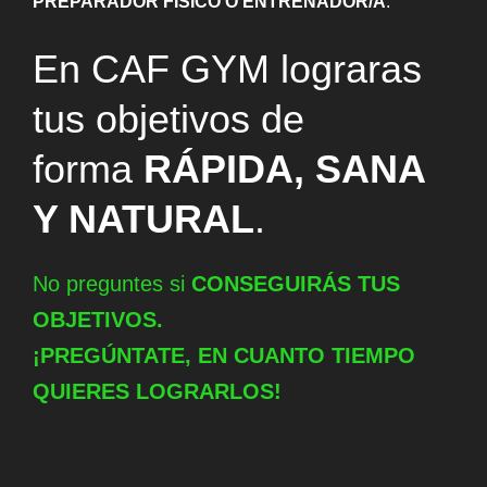
PREPARADOR FÍSICO O ENTRENADOR/A
.
En CAF GYM lograras
tus objetivos de
forma
RÁPIDA, SANA
Y NATURAL
.
No preguntes si
CONSEGUIRÁS TUS
OBJETIVOS.
¡PREGÚNTATE, EN CUANTO TIEMPO
QUIERES LOGRARLOS!