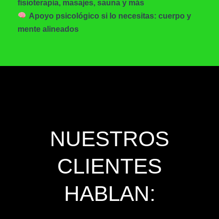
fisioterapia, masajes, sauna y más
Apoyo psicológico si lo necesitas: cuerpo y
mente alineados
NUESTROS
CLIENTES
HABLAN: