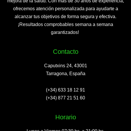
mejora de la salud. Con más de 30 años de experiencia,
ofrecemos atención personalizada para ayudarte a
alcanzar tus objetivos de forma segura y efectiva.
¡Resultados comprobables semana a semana
garantizados! ​
Contacto
Caputxins 24, 43001
Tarragona, España
(+34) 633 18 12 91
(+34) 877 21 51 60
Horario